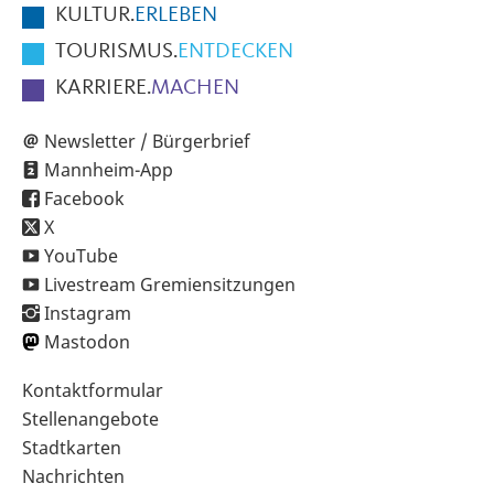
KULTUR.
ERLEBEN
TOURISMUS.
ENTDECKEN
KARRIERE.
MACHEN
Newsletter / Bürgerbrief
Mannheim-App
Facebook
X
YouTube
Livestream Gremiensitzungen
Instagram
Mastodon
Sekundärnavigation
Kontaktformular
im
Stellenangebote
Fußbereich
Stadtkarten
Nachrichten