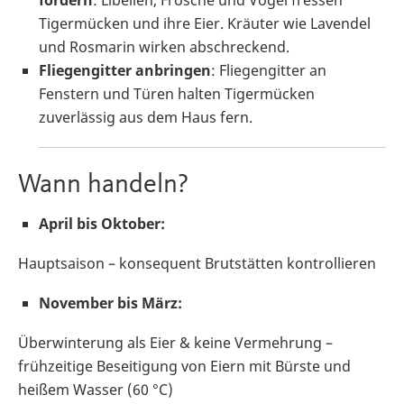
fördern
: Libellen, Frösche und Vögel fressen
Tigermücken und ihre Eier. Kräuter wie Lavendel
und Rosmarin wirken abschreckend.
Fliegengitter anbringen
: Fliegengitter an
Fenstern und Türen halten Tigermücken
zuverlässig aus dem Haus fern.
Wann handeln?
April bis Oktober:
Hauptsaison – konsequent Brutstätten kontrollieren
November bis März:
Überwinterung als Eier & keine Vermehrung –
frühzeitige Beseitigung von Eiern mit Bürste und
heißem Wasser (60 °C)