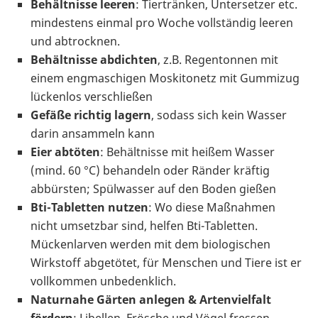
Behältnisse leeren
: Tiertränken, Untersetzer etc.
mindestens einmal pro Woche vollständig leeren
und abtrocknen.
Behältnisse abdichten
, z.B. Regentonnen mit
einem engmaschigen Moskitonetz mit Gummizug
lückenlos verschließen
Gefäße richtig lagern
, sodass sich kein Wasser
darin ansammeln kann
Eier abtöten
: Behältnisse mit heißem Wasser
(mind. 60 °C) behandeln oder Ränder kräftig
abbürsten; Spülwasser auf den Boden gießen
Bti-Tabletten nutzen
: Wo diese Maßnahmen
nicht umsetzbar sind, helfen Bti-Tabletten.
Mückenlarven werden mit dem biologischen
Wirkstoff abgetötet, für Menschen und Tiere ist er
vollkommen unbedenklich.
Naturnahe Gärten anlegen
& Artenvielfalt