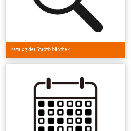
Katalog der Stadtbibliothek