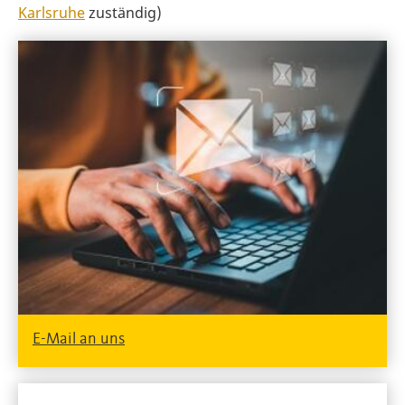
Karlsruhe
zuständig)
E-Mail an uns