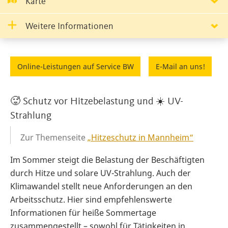
Karte
Weitere Informationen
Online-Leistungen auf Service BW
E-Mail an uns!
🥵 Schutz vor Hitzebelastung und ☀️ UV-
Strahlung
Zur Themenseite
„Hitzeschutz in Mannheim“
Im Sommer steigt die Belastung der Beschäftigten
durch Hitze und solare UV-Strahlung. Auch der
Klimawandel stellt neue Anforderungen an den
Arbeitsschutz. Hier sind empfehlenswerte
Informationen für heiße Sommertage
zusammengestellt – sowohl für Tätigkeiten in