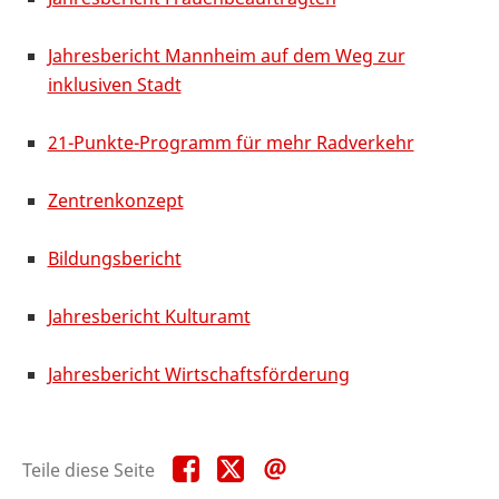
Jahresbericht Mannheim auf dem Weg zur
inklusiven Stadt
21-Punkte-Programm für mehr Radverkehr
Zentrenkonzept
Bildungsbericht
Jahresbericht Kulturamt
Jahresbericht Wirtschaftsförderung
Teile
Teile
Teile
Teile diese Seite
diese
diese
diese