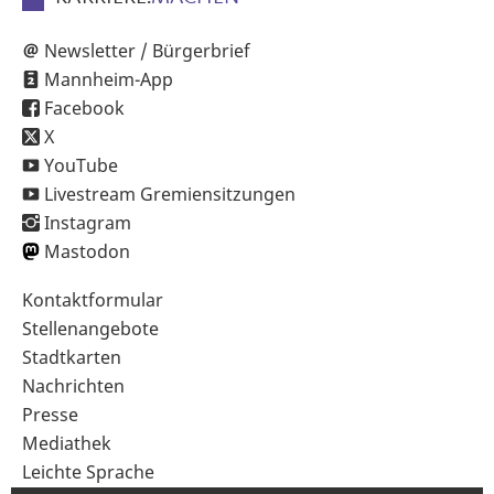
Newsletter / Bürgerbrief
Mannheim-App
Facebook
X
YouTube
Livestream Gremiensitzungen
Instagram
Mastodon
Sekundärnavigation
Kontaktformular
im
Stellenangebote
Fußbereich
Stadtkarten
Nachrichten
Presse
Mediathek
Leichte Sprache