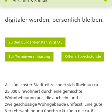
Anschrift & Kontakt
digitaler werden. persönlich bleiben.
Zu den Bürgerdiensten DIGITAL
Zur Terminvereinbarung
Offene Sprechstunde
Als südlichster Stadtteil zeichnet sich Rheinau (ca.
25.000 Einwohner) durch eine gemischte
Wohnbebauung aus, die auch ein- und
zweigeschossige Wohngebäude umfasst. Eine gute
Verkehrsanbindung überbrückt zügig die ca. 8