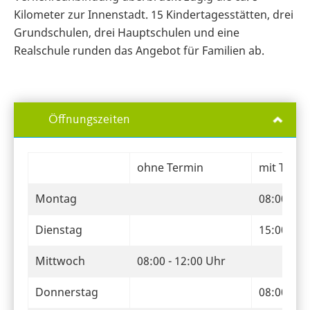
Kilometer zur Innenstadt. 15 Kindertagesstätten, drei
Grundschulen, drei Hauptschulen und eine
Realschule runden das Angebot für Familien ab.
Öffnungszeiten
ohne Termin
mit Termi
Montag
08:00 - 1
Dienstag
15:00 - 1
Mittwoch
08:00 - 12:00 Uhr
Donnerstag
08:00 - 1