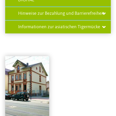
Hinweise zur Bezahlung und Barrierefreiheit
Informationen zur asiatischen Tigermücke