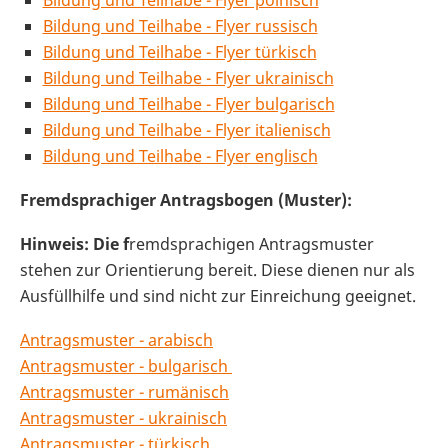
Bildung und Teilhabe - Flyer polnisch
Bildung und Teilhabe - Flyer russisch
Bildung und Teilhabe - Flyer türkisch
Bildung und Teilhabe - Flyer ukrainisch
Bildung und Teilhabe - Flyer bulgarisch
Bildung und Teilhabe - Flyer italienisch
Bildung und Teilhabe - Flyer englisch
Fremdsprachiger Antragsbogen (Muster):
Hinweis: Die f
remdsprachigen Antragsmuster
stehen zur Orientierung bereit. Diese dienen nur als
Ausfüllhilfe und sind nicht zur Einreichung geeignet.
Antragsmuster - arabisch
Antragsmuster - bulgarisch
Antragsmuster - rumänisch
Antragsmuster - ukrainisch
Antragsmuster - türkisch