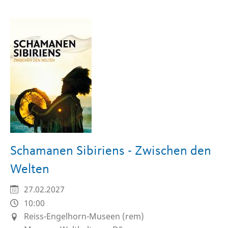
Seite
Seite
Seite
Schamanen Sibiriens - Zwischen den
Welten
27.02.2027
10:00
Reiss-Engelhorn-Museen (rem)