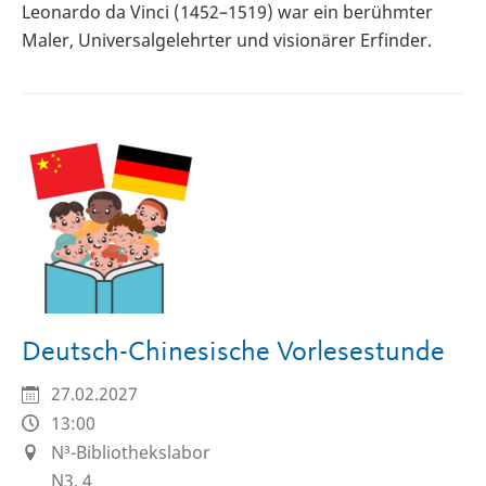
Leonardo da Vinci (1452–1519) war ein berühmter
Maler, Universalgelehrter und visionärer Erfinder.
Deutsch-Chinesische Vorlesestunde
27.02.2027
13:00
N³-Bibliothekslabor
N3, 4