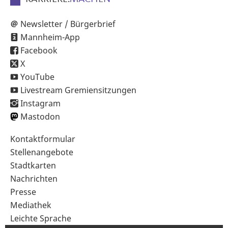
Newsletter / Bürgerbrief
Mannheim-App
Facebook
X
YouTube
Livestream Gremiensitzungen
Instagram
Mastodon
Sekundärnavigation
Kontaktformular
im
Stellenangebote
Fußbereich
Stadtkarten
Nachrichten
Presse
Mediathek
Leichte Sprache