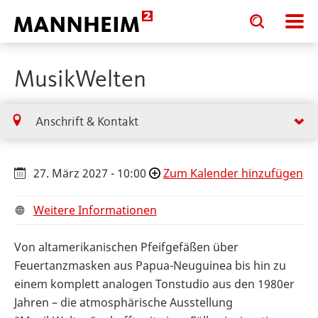
Toggle
Toggle
search
search
input
input
form
MusikWelten
Anschrift & Kontakt
27. März 2027 - 10:00
Zum Kalender hinzufügen
Weitere Informationen
Von altamerikanischen Pfeifgefäßen über
Feuertanzmasken aus Papua-Neuguinea bis hin zu
einem komplett analogen Tonstudio aus den 1980er
Jahren – die atmosphärische Ausstellung