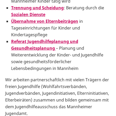
Mannheimer Kinder tätig wird
Trennung und Scheidung
: Beratung durch die
Sozialen Dienste
Übernahme von Elternbeiträgen
in
Tageseinrichtungen für Kinder und
Kindertagespflege
Referat Jugendhilfeplanung und
Gesundheitsplanung
– Planung und
Weiterentwicklung der Kinder- und Jugendhilfe
sowie gesundheitsförderlicher
Lebensbedingungen in Mannheim
Wir arbeiten partnerschaftlich mit vielen Trägern der
freien Jugendhilfe (Wohlfahrtsverbänden,
Jugendverbänden, Jugendinitiativen, Elterninitiativen,
Elterbeiräten) zusammen und bilden gemeinsam mit
dem Jugendhilfeausschuss das Mannheimer
Jugendamt.