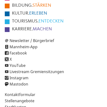
BILDUNG.
STÄRKEN
Seite
KULTUR.
ERLEBEN
TOURISMUS.
ENTDECKEN
KARRIERE.
MACHEN
Newsletter / Bürgerbrief
Mannheim-App
Facebook
X
YouTube
Livestream Gremiensitzungen
Instagram
Mastodon
Sekundärnavigation
Kontaktformular
im
Stellenangebote