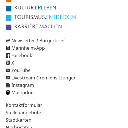
KULTUR.
ERLEBEN
TOURISMUS.
ENTDECKEN
KARRIERE.
MACHEN
Newsletter / Bürgerbrief
Mannheim-App
Facebook
X
YouTube
Livestream Gremiensitzungen
Instagram
Mastodon
Sekundärnavigation
Kontaktformular
im
Stellenangebote
Fußbereich
Stadtkarten
Nachrichten