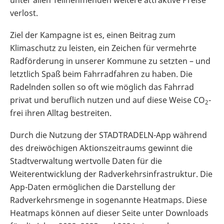
unter allen Teilnehmenden weitere attraktive Preise
verlost.
Ziel der Kampagne ist es, einen Beitrag zum
Klimaschutz zu leisten, ein Zeichen für vermehrte
Radförderung in unserer Kommune zu setzten – und
letztlich Spaß beim Fahrradfahren zu haben. Die
Radelnden sollen so oft wie möglich das Fahrrad
privat und beruflich nutzen und auf diese Weise CO
-
2
frei ihren Alltag bestreiten.
Durch die Nutzung der STADTRADELN-App während
des dreiwöchigen Aktionszeitraums gewinnt die
Stadtverwaltung wertvolle Daten für die
Weiterentwicklung der Radverkehrsinfrastruktur. Die
App-Daten ermöglichen die Darstellung der
Radverkehrsmenge in sogenannte Heatmaps. Diese
Heatmaps können auf dieser Seite unter Downloads