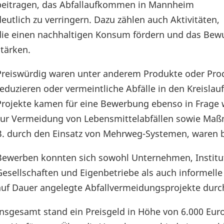
beitragen, das Abfallaufkommen in Mannheim
deutlich zu verringern. Dazu zählen auch Aktivitäten,
die einen nachhaltigen Konsum fördern und das Bewu
stärken.
Preiswürdig waren unter anderem Produkte oder Produ
reduzieren oder vermeintliche Abfälle in den Kreislau
Projekte kamen für eine Bewerbung ebenso in Frage w
zur Vermeidung von Lebensmittelabfällen sowie Maß
B. durch den Einsatz von Mehrweg-Systemen, waren
Bewerben konnten sich sowohl Unternehmen, Institut
Gesellschaften und Eigenbetriebe als auch informelle 
auf Dauer angelegte Abfallvermeidungsprojekte durc
Insgesamt stand ein Preisgeld in Höhe von 6.000 Eu