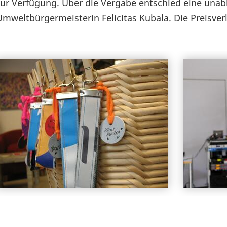
zur Verfügung. Über die Vergabe entschied eine unab
Umweltbürgermeisterin Felicitas Kubala. Die Preisver