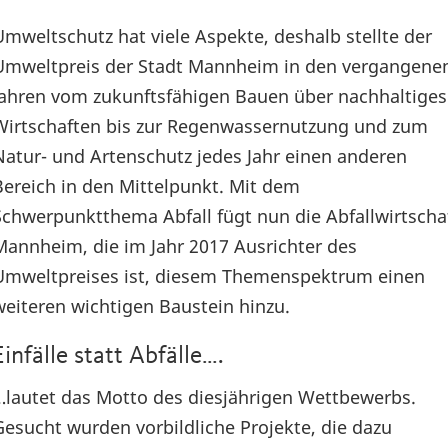
Umweltschutz hat viele Aspekte, deshalb stellte der
Umweltpreis der Stadt Mannheim in den vergangene
Jahren vom zukunftsfähigen Bauen über nachhaltiges
Wirtschaften bis zur Regenwassernutzung und zum
Natur- und Artenschutz jedes Jahr einen anderen
Bereich in den Mittelpunkt. Mit dem
Schwerpunktthema Abfall fügt nun die Abfallwirtscha
Mannheim, die im Jahr 2017 Ausrichter des
Umweltpreises ist, diesem Themenspektrum einen
weiteren wichtigen Baustein hinzu.
Einfälle statt Abfälle….
…lautet das Motto des diesjährigen Wettbewerbs.
Gesucht wurden vorbildliche Projekte, die dazu