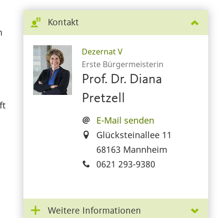
Kontakt
n
Dezernat V
Erste Bürgermeisterin
Prof. Dr. Diana
Pretzell
ft
E-Mail senden
Glücksteinallee 11
68163 Mannheim
0621 293-9380
Weitere Informationen