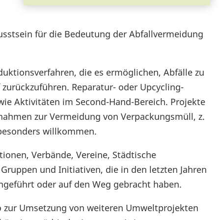
sstsein für die Bedeutung der Abfallvermeidung
ktionsverfahren, die es ermöglichen, Abfälle zu
f zurückzuführen. Reparatur- oder Upcycling-
ie Aktivitäten im Second-Hand-Bereich. Projekte
nahmen zur Vermeidung von Verpackungsmüll, z.
 besonders willkommen.
ionen, Verbände, Vereine, Städtische
Gruppen und Initiativen, die in den letzten Jahren
hgeführt oder auf den Weg gebracht haben.
ro zur Umsetzung von weiteren Umweltprojekten