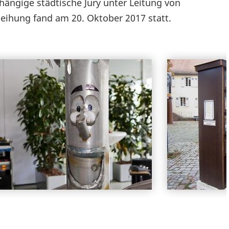
hängige städtische Jury unter Leitung von
leihung fand am 20. Oktober 2017 statt.