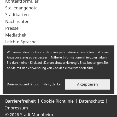
Sekundärnavigation
Kontaktformular
im
Stellenangebote
Fußbereich
Stadtkarten
Nachrichten
Presse
Mediathek
Leichte Sprache
Gebärdensprache
Wir verwenden Cookies um Nutzungsstatistiken zu erstellen und unser
Angebot stetig zu verbessern. Nähere Informationen hierzu erhalten
Sie durch einen Klick auf „Datenschutzerklärung“. Bitte bestätigen Sie,
ob Sie mit der Verwendung von Cookies einverstanden sind.
Akzeptieren
Datenschutzerklärung
Nein, danke
Barrierefreiheit
Cookie Richtlinie
Datenschutz
Impressum
© 2026 Stadt Mannheim