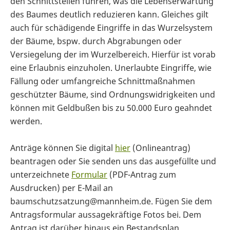
den Schnittstellen führen, was die Lebenserwartung
des Baumes deutlich reduzieren kann. Gleiches gilt
auch für schädigende Eingriffe in das Wurzelsystem
der Bäume, bspw. durch Abgrabungen oder
Versiegelung der im Wurzelbereich. Hierfür ist vorab
eine Erlaubnis einzuholen. Unerlaubte Eingriffe, wie
Fällung oder umfangreiche Schnittmaßnahmen
geschützter Bäume, sind Ordnungswidrigkeiten und
können mit Geldbußen bis zu 50.000 Euro geahndet
werden.
Anträge können Sie digital
hier
(Onlineantrag)
beantragen oder Sie senden uns das ausgefüllte und
unterzeichnete
Formular
(PDF-Antrag zum
Ausdrucken) per E-Mail an
baumschutzsatzung@mannheim.de. Fügen Sie dem
Antragsformular aussagekräftige Fotos bei. Dem
Antrag ist darüber hinaus ein Bestandsplan