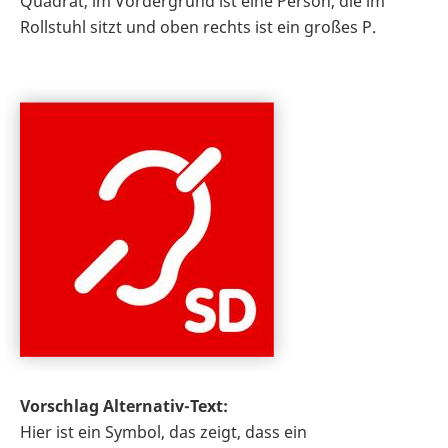
Quadrat, im Vordergrund ist eine Person, die im
Rollstuhl sitzt und oben rechts ist ein großes P.
Vorschlag Alternativ-Text:
Hier ist ein Symbol, das zeigt, dass ein