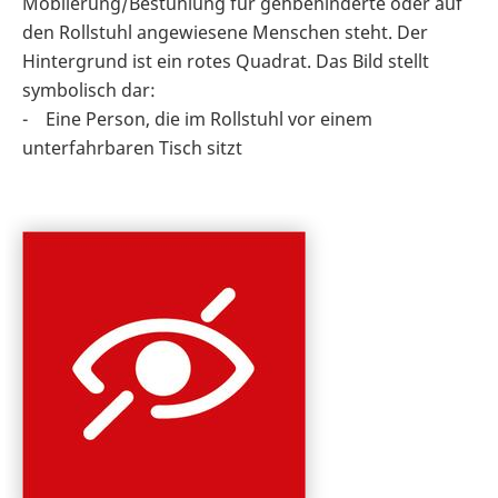
Möblierung/Bestuhlung für gehbehinderte oder auf
den Rollstuhl angewiesene Menschen steht. Der
Hintergrund ist ein rotes Quadrat. Das Bild stellt
symbolisch dar:
- Eine Person, die im Rollstuhl vor einem
unterfahrbaren Tisch sitzt