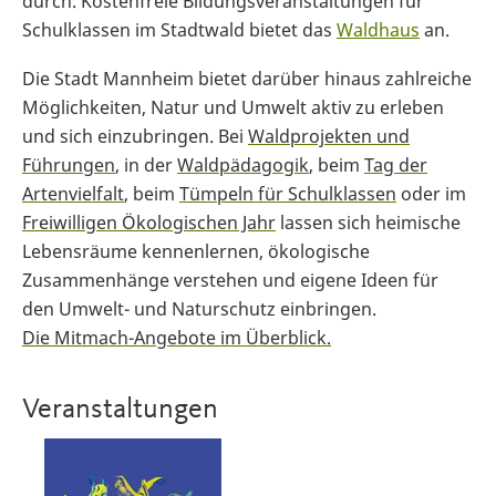
durch. Kostenfreie Bildungsveranstaltungen für
Schulklassen im Stadtwald bietet das
Waldhaus
an.
Die Stadt Mannheim bietet darüber hinaus zahlreiche
Möglichkeiten, Natur und Umwelt aktiv zu erleben
und sich einzubringen. Bei
Waldprojekten und
Führungen
, in der
Waldpädagogik
, beim
Tag der
Artenvielfalt
, beim
Tümpeln für Schulklassen
oder im
Freiwilligen Ökologischen Jahr
lassen sich heimische
Lebensräume kennenlernen, ökologische
Zusammenhänge verstehen und eigene Ideen für
den Umwelt- und Naturschutz einbringen.
Die Mitmach-Angebote im Überblick.
Veranstaltungen