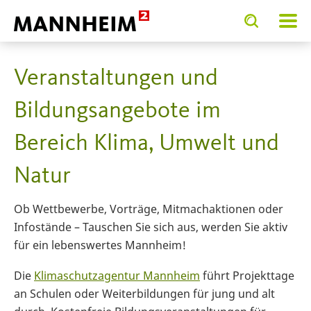
Toggle
Toggle
search
search
input
input
form
Veranstaltungen und
Bildungsangebote im
Bereich Klima, Umwelt und
Natur
Ob Wettbewerbe, Vorträge, Mitmachaktionen oder
Infostände – Tauschen Sie sich aus, werden Sie aktiv
für ein lebenswertes Mannheim!
Die
Klimaschutzagentur Mannheim
führt Projekttage
an Schulen oder Weiterbildungen für jung und alt