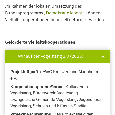
Im Rahmen der lokalen Umsetzung des
Bundesprogramms
„Demokratie leben!
“ können
Vielfaltskooperationen finanziell gefördert werden.
Geförderte Vielfaltskooperationen
Wir auf der Vogelstang 2.0 (2026)
Projektträger*in
: AWO Kreisverband Mannheim
e.V.
Kooperationspartner*innen
: Kulturverein
Vogelstang, Bürgerverein Voglestang,
Evangelische Gemeinde Vogelstang, Jugendhaus
Vogelstang, Schulen und KiTas im Stadtteil
Projektbeschreibung
: Das Projekt stärkt den