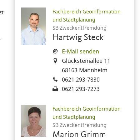
Fachbereich Geoinformation
zt
und Stadtplanung
SB Zweckentfremdung
Hartwig Steck
r
E-Mail senden
Glücksteinallee 11
68163 Mannheim
0621 293-7830
0621 293-7273
Fachbereich Geoinformation
und Stadtplanung
SB Zweckentfremdung
Marion Grimm