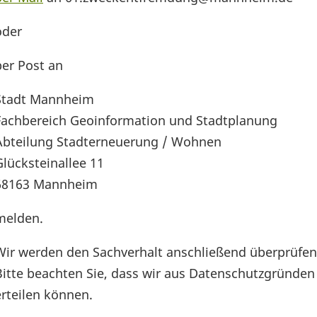
oder
per Post an
Stadt Mannheim
Fachbereich Geoinformation und Stadtplanung
Abteilung Stadterneuerung / Wohnen
Glücksteinallee 11
68163 M
melden.
Wir werden den Sachverhalt anschließend überprüfen
Bitte beachten Sie, dass wir aus Datenschutzgründen
erteilen können.