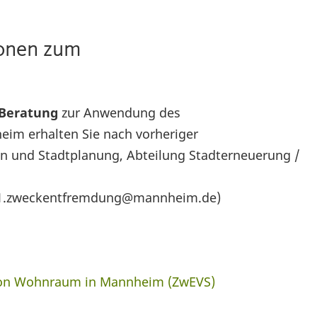
ionen zum
Beratung
zur Anwendung des
m erhalten Sie nach vorheriger
n und Stadtplanung, Abteilung Stadterneuerung /
61.zweckentfremdung@mannheim.de)
von Wohnraum in Mannheim (ZwEVS)