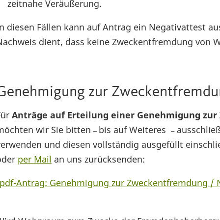
zeitnahe Veräußerung.
In diesen Fällen kann auf Antrag ein Negativattest au
Nachweis dient, dass keine Zweckentfremdung von W
Genehmigung zur Zweckentfremdun
Für
Anträge auf Erteilung einer Genehmigung zur
möchten wir Sie bitten
bis auf Weiteres
ausschlie
–
–
verwenden und diesen vollständig ausgefüllt einschlie
oder
per Mail
an uns zurücksenden:
„pdf-Antrag: Genehmigung zur Zweckentfremdung / N