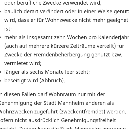
oder berufliche Zwecke verwendet wird;
baulich derart verändert oder in einer Weise genut
wird, dass er für Wohnzwecke nicht mehr geeignet
ist;
mehr als insgesamt zehn Wochen pro Kalenderjah
(auch auf mehrere kürzere Zeiträume verteilt) für
Zwecke der Fremdenbeherbergung genutzt bzw.
vermietet wird;
länger als sechs Monate leer steht;
beseitigt wird (Abbruch).
In diesen Fällen darf Wohnraum nur mit der
Genehmigung der Stadt Mannheim anderen als
Wohnzwecken zugeführt (zweckentfremdet) werden,
sofern nicht ausdrücklich Genehmigungsfreiheit
besteht. Zudem kann die Stadt Mannheim anordnen,