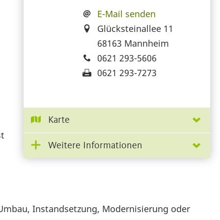
E-Mail senden
Glücksteinallee 11
68163 Mannheim
0621 293-5606
0621 293-7273
Karte
t
Weitere Informationen
h Umbau, Instandsetzung, Modernisierung oder