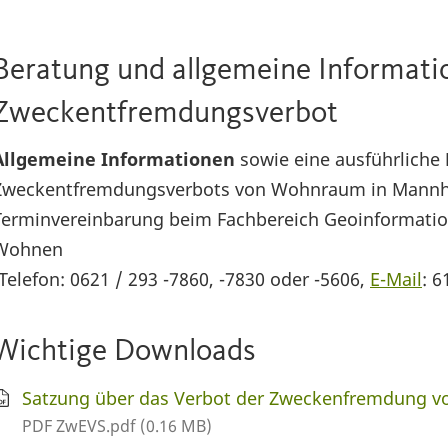
Beratung und allgemeine Informat
Zweckentfremdungsverbot
Allgemeine Informationen
sowie eine ausführliche
Zweckentfremdungsverbots von Wohnraum in Mannhei
Terminvereinbarung beim Fachbereich Geoinformatio
Wohnen
(Telefon: 0621 / 293 -7860, -7830 oder -5606,
E-Mail
: 
Wichtige Downloads
Satzung über das Verbot der Zweckenfremdung 
PDF ZwEVS.pdf (0.16 MB)