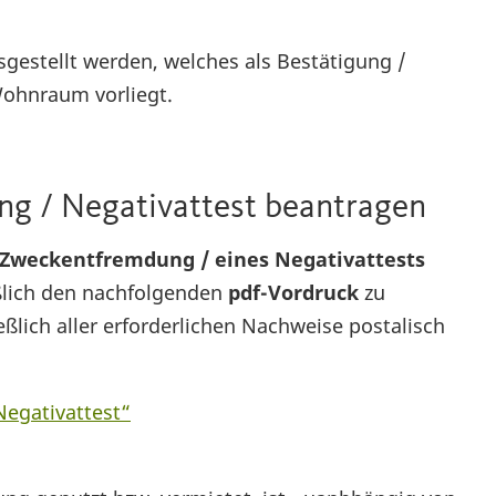
sgestellt werden, welches als Bestätigung /
ohnraum vorliegt.
g / Negativattest beantragen
 Zweckentfremdung / eines Negativattests
ßlich den nachfolgenden
pdf-Vordruck
zu
ßlich aller erforderlichen Nachweise postalisch
egativattest“