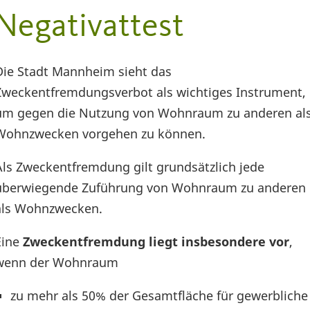
Negativattest
Die Stadt Mannheim sieht das
Zweckentfremdungsverbot als wichtiges Instrument,
um gegen die Nutzung von Wohnraum zu anderen al
Wohnzwecken vorgehen zu können.
Als Zweckentfremdung gilt grundsätzlich jede
überwiegende Zuführung von Wohnraum zu anderen
als Wohnzwecken.
Eine
Zweckentfremdung liegt insbesondere vor
,
wenn der Wohnraum
zu mehr als 50% der Gesamtfläche für gewerbliche