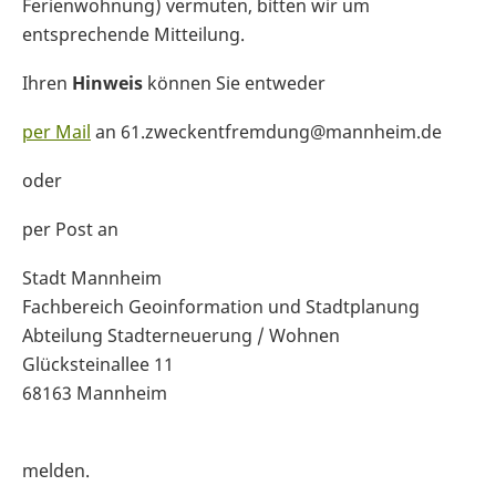
Ferienwohnung) vermuten, bitten wir um
entsprechende Mitteilung.
Ihren
Hinweis
können Sie entweder
per Mail
an 61.zweckentfremdung@mannheim.de
oder
per Post an
Stadt Mannheim
Fachbereich Geoinformation und Stadtplanung
Abteilung Stadterneuerung / Wohnen
Glücksteinallee 11
68163 Mannheim
melden.