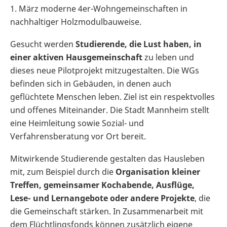
1. März moderne 4er-Wohngemeinschaften in
nachhaltiger Holzmodulbauweise.
Gesucht werden
Studierende, die Lust haben, in
einer aktiven Hausgemeinschaft
zu leben und
dieses neue Pilotprojekt mitzugestalten. Die WGs
befinden sich in Gebäuden, in denen auch
geflüchtete Menschen leben. Ziel ist ein respektvolles
und offenes Miteinander. Die Stadt Mannheim stellt
eine Heimleitung sowie Sozial- und
Verfahrensberatung vor Ort bereit.
Mitwirkende Studierende gestalten das Hausleben
mit, zum Beispiel durch die
Organisation kleiner
Treffen, gemeinsamer Kochabende, Ausflüge,
Lese- und Lernangebote oder andere Projekte
, die
die Gemeinschaft stärken. In Zusammenarbeit mit
dem Flüchtlingsfonds können zusätzlich eigene