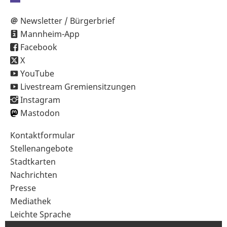
Newsletter / Bürgerbrief
Mannheim-App
Facebook
X
YouTube
Livestream Gremiensitzungen
Instagram
Mastodon
Sekundärnavigation
Kontaktformular
im
Stellenangebote
Fußbereich
Stadtkarten
Nachrichten
Presse
Mediathek
Leichte Sprache