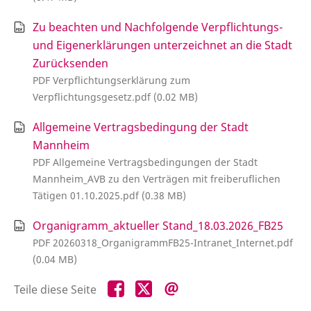
Zu beachten und Nachfolgende Verpflichtungs-
und Eigenerklärungen unterzeichnet an die Stadt
Zurücksenden
PDF Verpflichtungserklärung zum
Verpflichtungsgesetz.pdf (0.02 MB)
Allgemeine Vertragsbedingung der Stadt
Mannheim
PDF Allgemeine Vertragsbedingungen der Stadt
Mannheim_AVB zu den Verträgen mit freiberuflichen
Tätigen 01.10.2025.pdf (0.38 MB)
Organigramm_aktueller Stand_18.03.2026_FB25
PDF 20260318_OrganigrammFB25-Intranet_Internet.pdf
(0.04 MB)
Teile
Teile
Teile
Teile diese Seite
diese
diese
diese
Seite
Seite
Seite