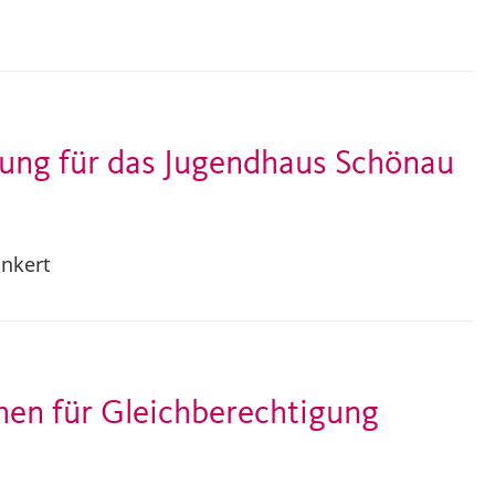
ltung für das Jugendhaus Schönau
ankert
en für Gleichberechtigung