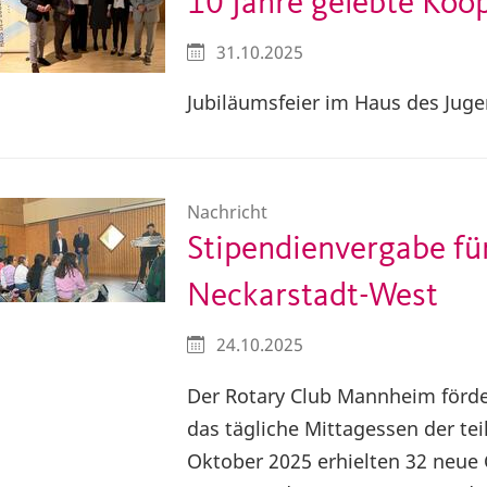
10 Jahre gelebte Koo
31.10.2025
Jubiläumsfeier im Haus des Jug
Nachricht
Stipendienvergabe fü
Neckarstadt-West
24.10.2025
Der Rotary Club Mannheim förd
das tägliche Mittagessen der te
Oktober 2025 erhielten 32 neue