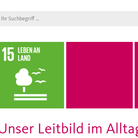
Suche
Unser Leitbild im Allta