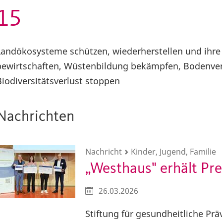
15
Landökosysteme schützen, wiederherstellen und ihre
bewirtschaften, Wüstenbildung bekämpfen, Bodenve
Biodiversitätsverlust stoppen
Nachrichten
Nachricht
Kinder, Jugend, Familie
„Westhaus" erhält Pre
26.03.2026
Stiftung für gesundheitliche Pr