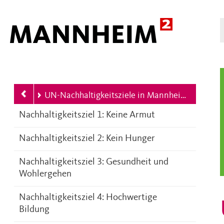
Hauptnavigation
eim 2030
UN-Nachhaltigkeitsziele in Mannheim
Nachhaltigkeitsziel 1: Keine Armut
Nachhaltigkeitsziel 2: Kein Hunger
Nachhaltigkeitsziel 3: Gesundheit und
Wohlergehen
Nachhaltigkeitsziel 4: Hochwertige
Bildung