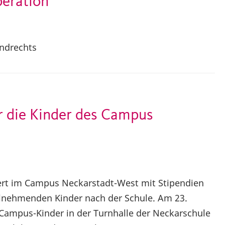
peration
endrechts
r die Kinder des Campus
ert im Campus Neckarstadt-West mit Stipendien
ilnehmenden Kinder nach der Schule. Am 23.
 Campus-Kinder in der Turnhalle der Neckarschule