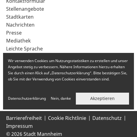
Sekundärnavigation
Kontaktformular
im
Stellenangebote
Fußbereich
Stadtkarten
Nachrichten
Presse
Mediathek
Leichte Sprache
Gebärdensprache
Wir verwenden Cookies um Nutzungsstatistiken zu erstellen und unser
Angebot stetig zu verbessern. Nähere Informationen hierzu erhalten
Sie durch einen Klick auf „Datenschutzerklärung“. Bitte bestätigen Sie,
ob Sie mit der Verwendung von Cookies einverstanden sind.
Akzeptieren
Datenschutzerklärung
Nein, danke
Barrierefreiheit
Cookie Richtlinie
Datenschutz
Impressum
© 2026 Stadt Mannheim