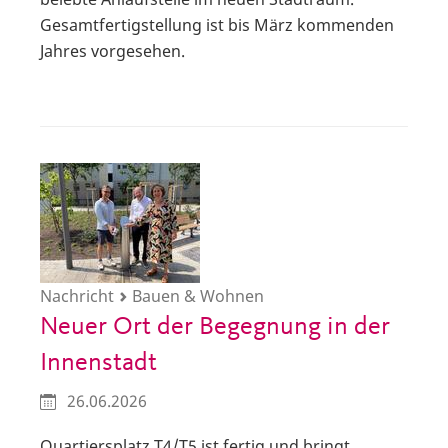
Gesamtfertigstellung ist bis März kommenden
Jahres vorgesehen.
Nachricht
Bauen & Wohnen
Neuer Ort der Begegnung in der
Innenstadt
26.06.2026
Quartiersplatz T4/T5 ist fertig und bringt