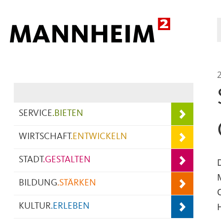
Hauptnavigation
SERVICE
.
BIETEN
WIRTSCHAFT
.
ENTWICKELN
STADT
.
GESTALTEN
BILDUNG
.
STÄRKEN
KULTUR
.
ERLEBEN