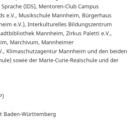
e Sprache (IDS), Mentoren-Club Campus
ids e.V., Musikschule Mannheim, Bürgerhaus
eim e.V.), Interkulturelles Bildungszentrum
adtbibliothek Mannheim, Zirkus Paletti e.V.,
heim, Marchivum, Mannheimer
V., Klimaschutzagentur Mannheim und den beiden
le) sowie der Marie-Curie-Realschule und der
P)
eit Baden-Württemberg