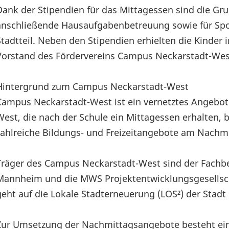
Dank der Stipendien für das Mittagessen sind die Gru
anschließende Hausaufgabenbetreuung sowie für Spor
Stadtteil. Neben den Stipendien erhielten die Kinde
Vorstand des Fördervereins Campus Neckarstadt-Wes
Hintergrund zum Campus Neckarstadt-West
Campus Neckarstadt-West ist ein vernetztes Angebot
West, die nach der Schule ein Mittagessen erhalten,
zahlreiche Bildungs- und Freizeitangebote am Nach
Träger des Campus Neckarstadt-West sind der Fachb
Mannheim und die MWS Projektentwicklungsgesellscha
geht auf die Lokale Stadterneuerung (LOS²) der Stad
Zur Umsetzung der Nachmittagsangebote besteht ein