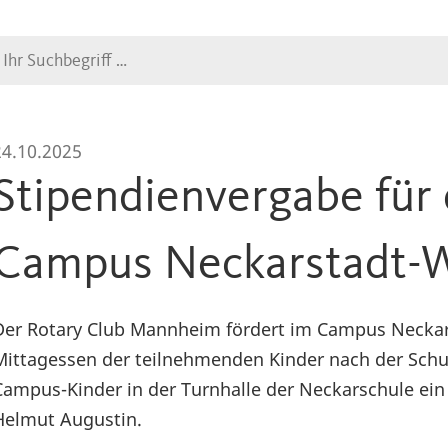
Suche
24.10.2025
Stipendienvergabe für 
Campus Neckarstadt-
Der Rotary Club Mannheim fördert im Campus Neckars
Mittagessen der teilnehmenden Kinder nach der Schu
Campus-Kinder in der Turnhalle der Neckarschule ei
Helmut Augustin.