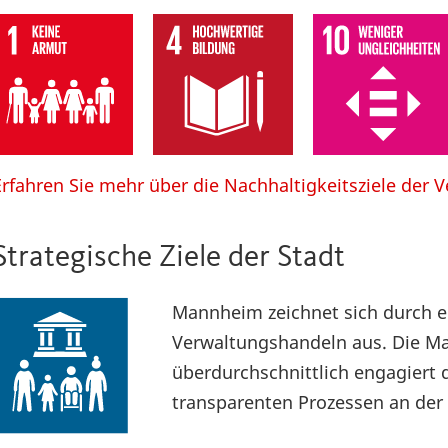
Erfahren Sie mehr über die Nachhaltigkeitsziele der 
Strategische Ziele der Stadt
Mannheim zeichnet sich durch ei
Verwaltungshandeln aus. Die 
überdurchschnittlich engagiert 
transparenten Prozessen an der E