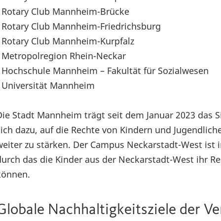
- Rotary Club Mannheim-Brücke
- Rotary Club Mannheim-Friedrichsburg
- Rotary Club Mannheim-Kurpfalz
- Metropolregion Rhein-Neckar
- Hochschule Mannheim – Fakultät für Sozialwesen
- Universität Mannheim
Die Stadt Mannheim trägt seit dem Januar 2023 das 
sich dazu, auf die Rechte von Kindern und Jugendlic
weiter zu stärken. Der Campus Neckarstadt-West ist
durch das die Kinder aus der Neckarstadt-West ihr Re
können.
Globale Nachhaltigkeitsziele der V