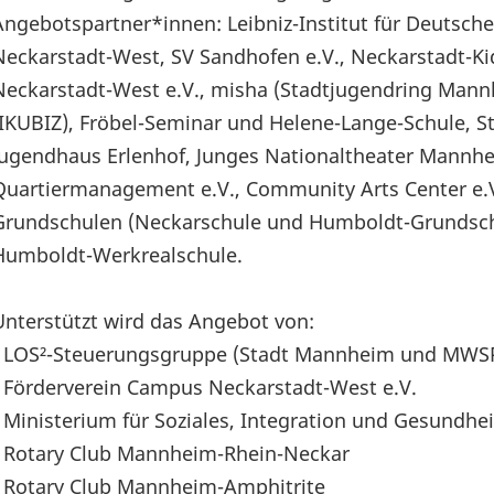
Angebotspartner*innen: Leibniz-Institut für Deutsch
Neckarstadt-West, SV Sandhofen e.V., Neckarstadt-K
Neckarstadt-West e.V., misha (Stadtjugendring Mannh
(IKUBIZ), Fröbel-Seminar und Helene-Lange-Schule, St
Jugendhaus Erlenhof, Junges Nationaltheater Mann
Quartiermanagement e.V., Community Arts Center e.
Grundschulen (Neckarschule und Humboldt-Grundschu
Humboldt-Werkrealschule.
Unterstützt wird das Angebot von:
- LOS²-Steuerungsgruppe (Stadt Mannheim und MWS
- Förderverein Campus Neckarstadt-West e.V.
- Ministerium für Soziales, Integration und Gesundh
- Rotary Club Mannheim-Rhein-Neckar
- Rotary Club Mannheim-Amphitrite