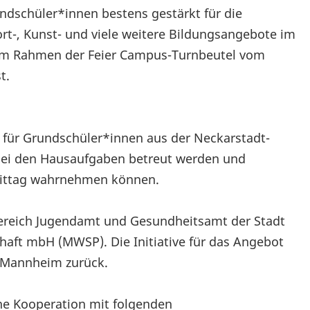
ndschüler*innen bestens gestärkt für die
t-, Kunst- und viele weitere Bildungsangebote im
r im Rahmen der Feier Campus-Turnbeutel vom
t.
 für Grundschüler*innen aus der Neckarstadt-
 bei den Hausaufgaben betreut werden und
mittag wahrnehmen können.
ereich Jugendamt und Gesundheitsamt der Stadt
ft mbH (MWSP). Die Initiative für das Angebot
t Mannheim zurück.
e Kooperation mit folgenden