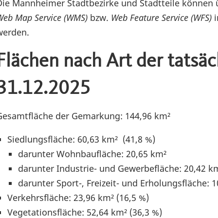
Die Mannheimer Stadtbezirke und Stadtteile können 
Web Map Service (WMS)
bzw.
Web Feature Service (WFS)
i
werden.
Flächen nach Art der tatsä
31.12.2025
Gesamtfläche der Gemarkung: 144,96 km²
Siedlungsfläche: 60,63 km² (41,8 %)
darunter Wohnbaufläche: 20,65 km²
darunter Industrie- und Gewerbefläche: 20,42 k
darunter Sport-, Freizeit- und Erholungsfläche: 
Verkehrsfläche: 23,96 km² (16,5 %)
Vegetationsfläche: 52,64 km² (36,3 %)