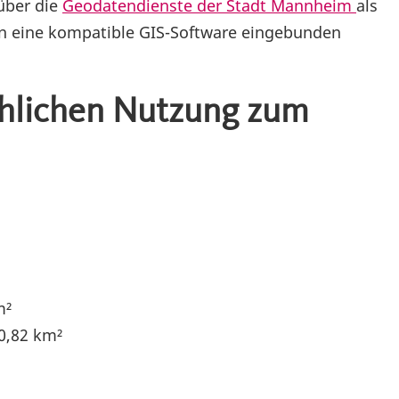
über die
Geodatendienste der Stadt Mannheim
als
n eine kompatible GIS-Software eingebunden
chlichen Nutzung zum
m²
10,82 km²