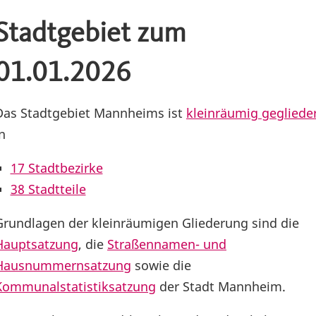
Stadtgebiet zum
01.01.2026
Das Stadtgebiet Mannheims ist
kleinräumig gegliede
n
17 Stadtbezirke
38 Stadtteile
Grundlagen der kleinräumigen Gliederung sind die
Hauptsatzung
, die
Straßennamen- und
Hausnummernsatzung
sowie die
Kommunalstatistiksatzung
der Stadt Mannheim.