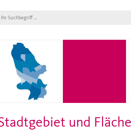
Suche
Stadtgebiet und Fläch