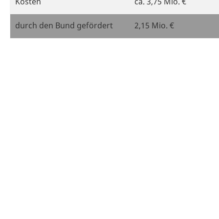
Kosten
ca. 3,75 Mio. €
durch den Bund gefördert
2,15 Mio. €