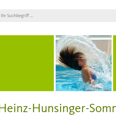
Suche
Heinz-Hunsinger-Som