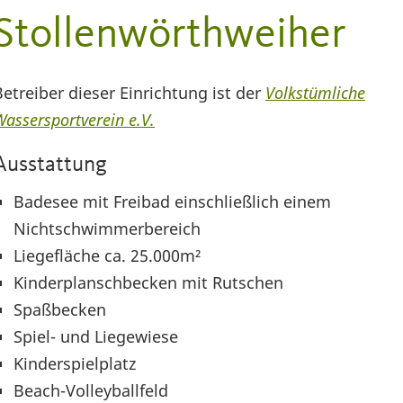
Stollenwörthweiher
Betreiber dieser Einrichtung ist der
Volkstümliche
Wassersportverein e.V.
Ausstattung
Badesee mit Freibad einschließlich einem
Nichtschwimmerbereich
Liegefläche ca. 25.000m²
Kinderplanschbecken mit Rutschen
Spaßbecken
Spiel- und Liegewiese
Kinderspielplatz
Beach-Volleyballfeld