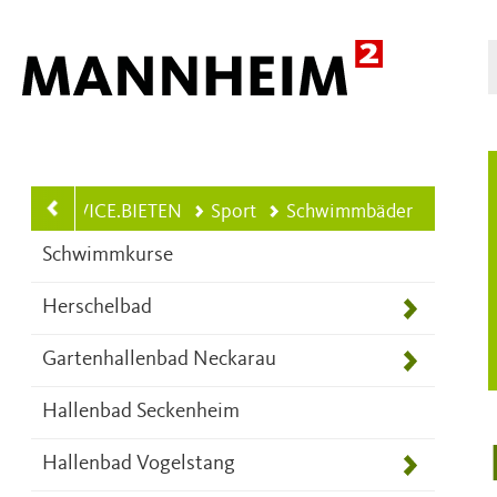
Hauptnavigation
SERVICE.BIETEN
Sport
Schwimmbäder
Schwimmkurse
Herschelbad
Gartenhallenbad Neckarau
Hallenbad Seckenheim
Hallenbad Vogelstang