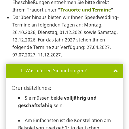
Eheschließungen entnehmen Sie bitte direkt
Ihrem Trauort
unter
"
Trauorte
und Termine
"
.
Darüber hinaus bieten wir Ihnen Speedwedding-
Termine an folgenden Tagen an: Montag,
26.10.2026, Dienstag, 01.12.2026 sowie Samstag,
12.12.2026. Für das Jahr 2027 stehen Ihnen
folgende Termine zur Verfügung: 27.04.2027,
07.07.2027, 11.12.2027.
1. Was müssen Sie mitbringen?
Grundsätzliches:
Sie müssen beide
volljährig und
geschäftsfähig
sein.
Am Einfachsten ist die Konstellation am
Beispiel von zwei gebürtig deutschen