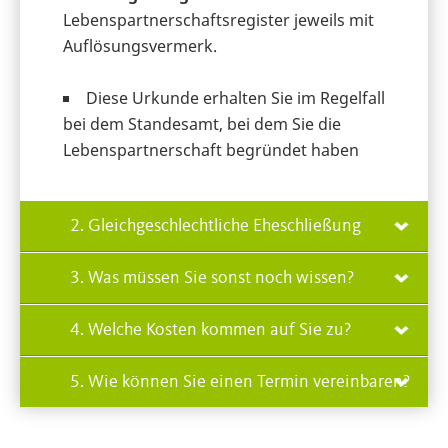
Lebenspartnerschaftsregister jeweils mit
Auflösungsvermerk.
Diese Urkunde erhalten Sie im Regelfall
bei dem Standesamt, bei dem Sie die
Lebenspartnerschaft begründet haben
2. Gleichgeschlechtliche Eheschließung
3. Was müssen Sie sonst noch wissen?
4. Welche Kosten kommen auf Sie zu?
5. Wie können Sie einen Termin vereinbaren?