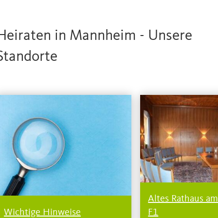
Heiraten in Mannheim - Unsere
Standorte
Altes Rathaus am
Wichtige Hinweise
F1