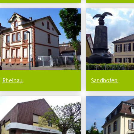
Rheinau
Sandhofen