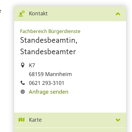
e
Kontakt
Fachbereich Bürgerdienste
Standesbeamtin,
Standesbeamter
K7
68159 Mannheim
0621 293-3101
Anfrage senden
Karte