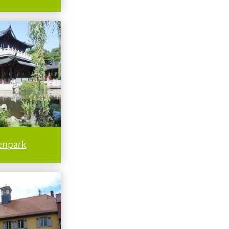
enpark