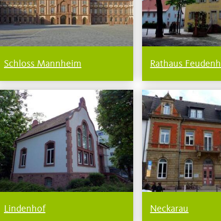
Schloss Mannheim
Rathaus Feuden
Lindenhof
Neckarau