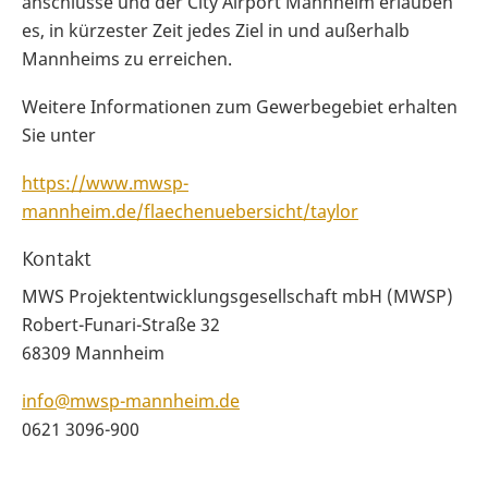
anschlüsse und der City Airport Mannheim erlauben
es, in kürzester Zeit jedes Ziel in und außerhalb
Mannheims zu erreichen.
Weitere Informationen zum Gewerbegebiet erhalten
Sie unter
https://www.mwsp-
mannheim.de/flaechenuebersicht/taylor
Kontakt
MWS Projektentwicklungsgesellschaft mbH (MWSP)
Robert-Funari-Straße 32
68309 Mannheim
info@mwsp-mannheim.de
0621 3096-900