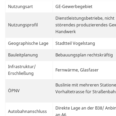
Nutzungsart
GE-Gewerbegebiet
Dienstleistungsbetriebe, nicht
Nutzungsprofil
störendes produzierendes Ge
Handwerk
Geographische Lage
Stadtteil Vogelstang
Bauleitplanung
Bebauungsplan rechtskräftig
Infrastruktur/
Fernwärme, Glasfaser
Erschließung
Buslinie mit mehreren Statione
ÖPNV
Vorhaltetrasse für Straßenbah
Direkte Lage an der B38/ Anb
Autobahnanschluss
an A6