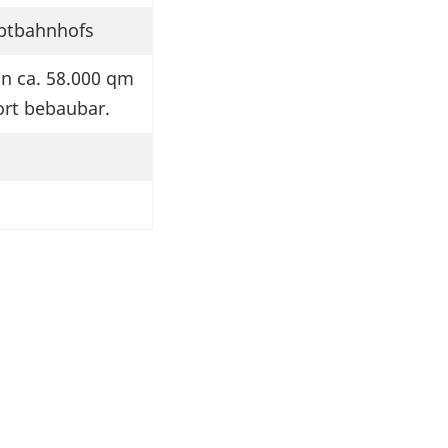
ptbahnhofs
n ca. 58.000 qm
ort bebaubar.