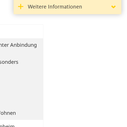
Weitere Informationen
enter Anbindung
esonders
Wohnen
nheim,