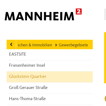
Hauptnavigation
Gewerbeflächen & Immobilien
Gewerbegebiete
EASTSITE
Friesenheimer Insel
Glückstein-Quartier
Groß Gerauer Straße
Hans-Thoma-Straße