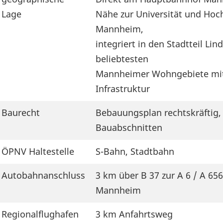
Lage
Nähe zur Universität und Hoc
Mannheim,
integriert in den Stadtteil Lin
beliebtesten
Mannheimer Wohngebiete mi
Infrastruktur
Baurecht
Bebauungsplan rechtskräftig, 
Bauabschnitten
ÖPNV Haltestelle
S-Bahn, Stadtbahn
Autobahnanschluss
3 km über B 37 zur A 6 / A 6
Mannheim
Regionalflughafen
3 km Anfahrtsweg