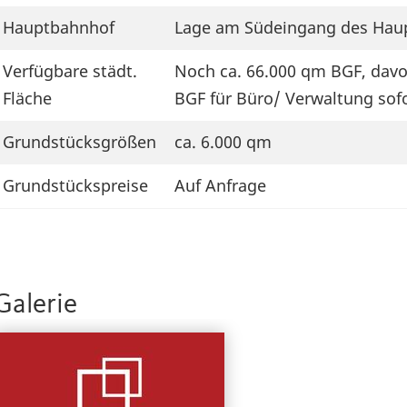
Hauptbahnhof
Lage am Südeingang des Hau
Verfügbare städt.
Noch ca. 66.000 qm BGF, davo
Fläche
BGF für Büro/ Verwaltung sof
Grundstücksgrößen
ca. 6.000 qm
Grundstückspreise
Auf Anfrage
Galerie