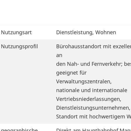
Nutzungsart
Dienstleistung, Wohnen
Nutzungsprofil
Bürohausstandort mit exzell
an
den Nah- und Fernverkehr; b
geeignet für
Verwaltungszentralen,
nationale und internationale
Vertriebsniederlassungen,
Dienstleistungsunternehmen,
Standort mit hochwertigem 
geographische
Direkt am Hauptbahnhof Man