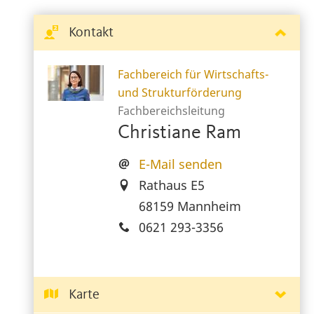
Kontakt
Fachbereich für Wirtschafts-
und Strukturförderung
Fachbereichsleitung
Christiane Ram
E-Mail senden
Rathaus E5
68159 Mannheim
0621 293-3356
Karte