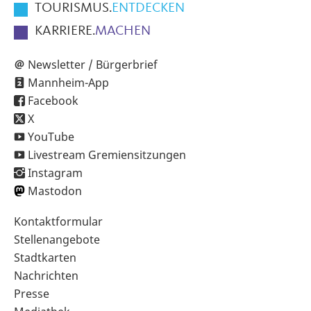
TOURISMUS.
ENTDECKEN
KARRIERE.
MACHEN
Newsletter / Bürgerbrief
Mannheim-App
Facebook
X
YouTube
Livestream Gremiensitzungen
Instagram
Mastodon
Sekundärnavigation
Kontaktformular
im
Stellenangebote
Fußbereich
Stadtkarten
Nachrichten
Presse