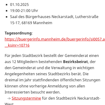
01.10.2025
19:00-21:00 Uhr
Saal des Bürgerhauses Neckarstadt, Lutherstraße
15-17, 68169 Mannheim
Tagesordnung
:
https://buergerinfo.mannheim.de/buergerinfo/si0057.
__ksinr=10716
Für jeden Stadtbezirk bestellt der Gemeinderat einen
aus 12 Mitgliedern bestehenden
Bezirksbeirat
, der
den Gemeinderat und die Verwaltung in wichtigen
Angelegenheiten seines Stadtbezirks berät. Die
dreimal im Jahr stattfindenden öffentlichen Sitzungen
können ohne vorherige Anmeldung von allen
Interessierten besucht werden.
->
Sitzungstermine
für den Stadtbezirk Neckarstadt-
West