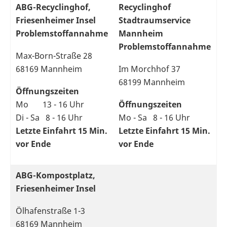
ABG-Recyclinghof,
Recyclinghof
Friesenheimer Insel
Stadtraumservice
Problemstoffannahme
Mannheim
Problemstoffannahme
Max-Born-Straße 28
68169 Mannheim
Im Morchhof 37
68199 Mannheim
Öffnungszeiten
Mo 13 - 16 Uhr
Öffnungszeiten
Di - Sa 8 - 16 Uhr
Mo - Sa 8 - 16 Uhr
Letzte Einfahrt 15 Min.
Letzte Einfahrt 15 Min.
vor Ende
vor Ende
ABG-Kompostplatz,
Friesenheimer Insel
Ölhafenstraße 1-3
68169 Mannheim