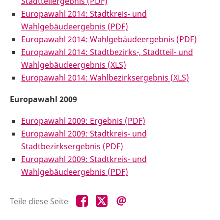
Stadtteilergebnis (PDF)
Europawahl 2014: Stadtkreis- und
Wahlgebäudeergebnis (PDF)
Europawahl 2014: Wahlgebäudeergebnis (PDF)
Europawahl 2014: Stadtbezirks-, Stadtteil- und
Wahlgebäudeergebnis (XLS)
Europawahl 2014: Wahlbezirksergebnis (XLS)
Europawahl 2009
Europawahl 2009: Ergebnis (PDF)
Europawahl 2009: Stadtkreis- und
Stadtbezirksergebnis (PDF)
Europawahl 2009: Stadtkreis- und
Wahlgebäudeergebnis (PDF)
Teile
Teile
Teile
Teile diese Seite
diese
diese
diese
Seite
Seite
Seite