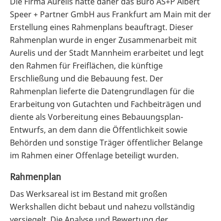
Die Firma Aurelis hatte daher das Büro AS+P Albert
Speer + Partner GmbH aus Frankfurt am Main mit der
Erstellung eines Rahmenplans beauftragt. Dieser
Rahmenplan wurde in enger Zusammenarbeit mit
Aurelis und der Stadt Mannheim erarbeitet und legt
den Rahmen für Freiflächen, die künftige
Erschließung und die Bebauung fest. Der
Rahmenplan lieferte die Datengrundlagen für die
Erarbeitung von Gutachten und Fachbeiträgen und
diente als Vorbereitung eines Bebauungsplan-
Entwurfs, an dem dann die Öffentlichkeit sowie
Behörden und sonstige Träger öffentlicher Belange
im Rahmen einer Offenlage beteiligt wurden.
Rahmenplan
Das Werksareal ist im Bestand mit großen
Werkshallen dicht bebaut und nahezu vollständig
versiegelt. Die Analyse und Bewertung der