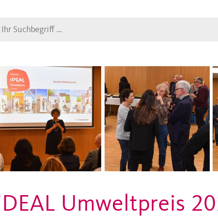
Suche
iDEAL Umweltpreis 2