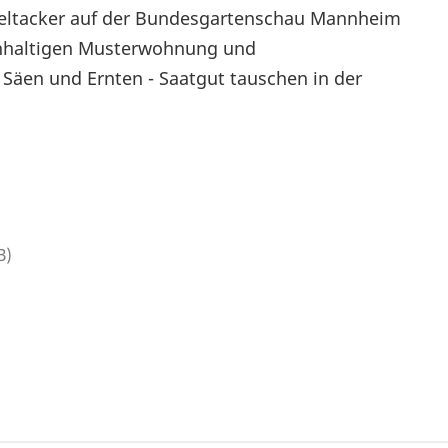
ltacker auf der Bundesgartenschau Mannheim
hhaltigen Musterwohnung und
 Säen und Ernten - Saatgut tauschen in der
B)