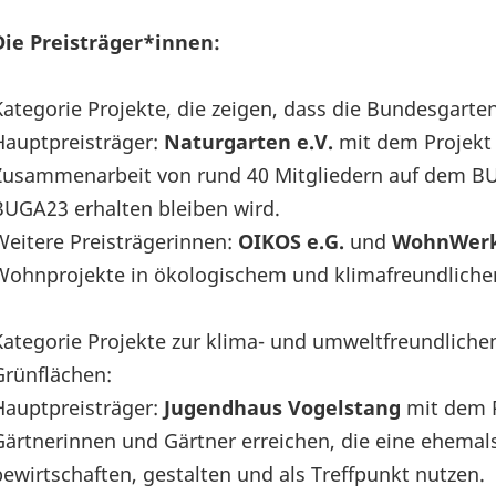
Die Preisträger*innen:
Kategorie Projekte, die zeigen, dass die Bundesgarte
Hauptpreisträger:
Naturgarten e.V.
mit dem Projekt 
Zusammenarbeit von rund 40 Mitgliedern auf dem BU
BUGA23 erhalten bleiben wird.
Weitere Preisträgerinnen:
OIKOS e.G.
und
WohnWerk
Wohnprojekte in ökologischem und klimafreundlich
Kategorie Projekte zur klima- und umweltfreundlich
Grünflächen:
Hauptpreisträger:
Jugendhaus Vogelstang
mit dem P
Gärtnerinnen und Gärtner erreichen, die eine ehema
bewirtschaften, gestalten und als Treffpunkt nutzen.