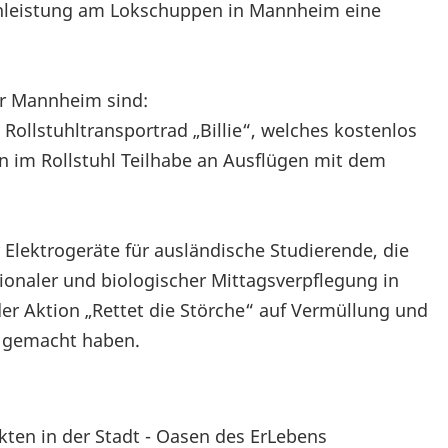
genleistung am Lokschuppen in Mannheim eine
ür Mannheim sind:
Rollstuhltransportrad „Billie“, welches kostenlos
im Rollstuhl Teilhabe an Ausflügen mit dem
Elektrogeräte für ausländische Studierende, die
ionaler und biologischer Mittagsverpflegung in
 der Aktion „Rettet die Störche“ auf Vermüllung und
m gemacht haben.
kten in der Stadt - Oasen des ErLebens