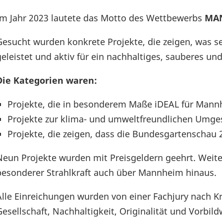
Im Jahr 2023 lautete das Motto des Wettbewerbs
MAN
Gesucht wurden konkrete Projekte, die zeigen, was s
geleistet und aktiv für ein nachhaltiges, sauberes
Die Kategorien waren:
Projekte, die in besonderem Maße iDEAL für Mann
Projekte zur klima- und umweltfreundlichen Umges
Projekte, die zeigen, dass die Bundesgartenschau 2
Neun Projekte wurden mit Preisgeldern geehrt. Weit
besonderer Strahlkraft auch über Mannheim hinaus.
Alle Einreichungen wurden von einer Fachjury nach Kr
Gesellschaft, Nachhaltigkeit, Originalität und Vorbil