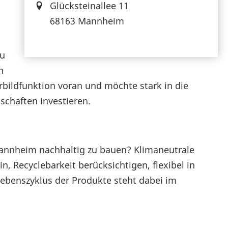
Glücksteinallee 11
68163 Mannheim
zu
h
orbildfunktion voran und möchte stark in die
chaften investieren.
annheim nachhaltig zu bauen? Klimaneutrale
, Recyclebarkeit berücksichtigen, flexibel in
Lebenszyklus der Produkte steht dabei im