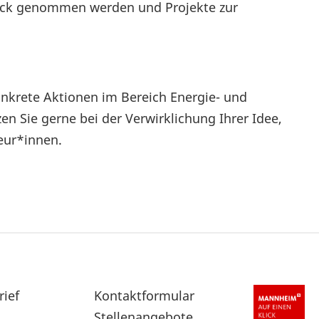
Blick genommen werden und Projekte zur
onkrete Aktionen im Bereich Energie- und
en Sie gerne bei der Verwirklichung Ihrer Idee,
eur*innen.
rief
Sekundärnavigation
Kontaktformular
im
Stellenangebote