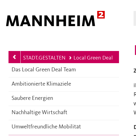
Hauptnavigation
STADT.GESTALTEN
Local Green Deal
Das Local Green Deal Team
Ambitionierte Klimaziele
Saubere Energien
Nachhaltige Wirtschaft
Umweltfreundliche Mobilität