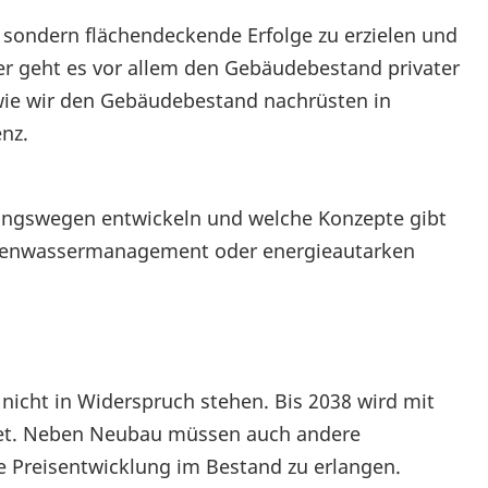
en, sondern flächendeckende Erfolge zu erzielen und
ier geht es vor allem den Gebäudebestand privater
 wie wir den Gebäudebestand nachrüsten in
nz.
sungswegen entwickeln und welche Konzepte gibt
egenwassermanagement oder energieautarken
icht in Widerspruch stehen. Bis 2038 wird mit
et. Neben Neubau müssen auch andere
e Preisentwicklung im Bestand zu erlangen.