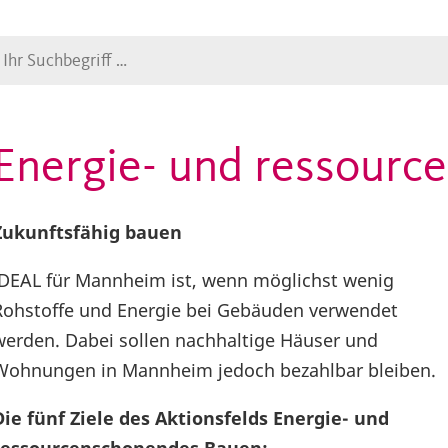
Suche
Energie- und ressour
Zukunftsfähig bauen
iDEAL für Mannheim ist, wenn möglichst wenig
Rohstoffe und Energie bei Gebäuden verwendet
werden. Dabei sollen nachhaltige Häuser und
Wohnungen in Mannheim jedoch bezahlbar bleiben.
Die fünf Ziele des Aktionsfelds Energie- und