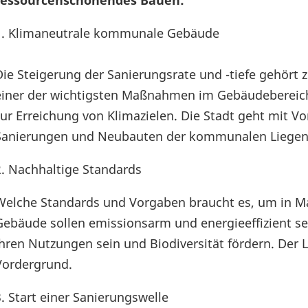
ressourcenschonendes Bauen:
1. Klimaneutrale kommunale Gebäude
Die Steigerung der Sanierungsrate und -tiefe gehört 
einer der wichtigsten Maßnahmen im Gebäudebereic
zur Erreichung von Klimazielen. Die Stadt geht mit V
Sanierungen und Neubauten der kommunalen Liegens
2. Nachhaltige Standards
Welche Standards und Vorgaben braucht es, um in M
Gebäude sollen emissionsarm und energieeffizient sein
ihren Nutzungen sein und Biodiversität fördern. Der 
Vordergrund.
3. Start einer Sanierungswelle