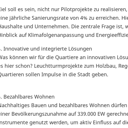
Ziel soll es sein, nicht nur Pilotprojekte zu realisier
eine jährliche Sanierungsrate von 4% zu erreichen. H
Haushalte und Unternehmen. Die zentrale Frage ist,
Hinblick auf Klimafolgenanpassung und Energieeffizie
4. Innovative und integrierte Lösungen
Was können wir für die Quartiere an innovativen Lö
es hier schon? Leuchtturmprojekte zum Holzbau, R
Quartieren sollen Impulse in die Stadt geben.
5. Bezahlbares Wohnen
Nachhaltiges Bauen und bezahlbares Wohnen dürfen n
einer Bevölkerungszunahme auf 339.000 EW gerechn
Instrumente genutzt werden, um aktiv Einfluss auf di