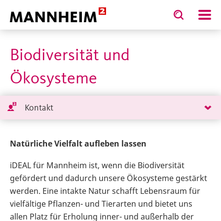
Toggle
Toggle
search
search
ST
input
input
form
Biodiversität und
Ökosysteme
Kontakt
Natürliche Vielfalt aufleben lassen
iDEAL für Mannheim ist, wenn die Biodiversität
gefördert und dadurch unsere Ökosysteme gestärkt
werden. Eine intakte Natur schafft Lebensraum für
vielfältige Pflanzen- und Tierarten und bietet uns
allen Platz für Erholung inner- und außerhalb der