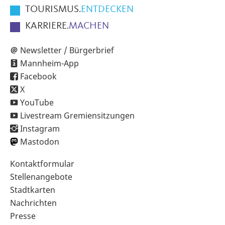
TOURISMUS.
ENTDECKEN
KARRIERE.
MACHEN
Newsletter / Bürgerbrief
Mannheim-App
Facebook
X
YouTube
Livestream Gremiensitzungen
Instagram
Mastodon
Sekundärnavigation
Kontaktformular
im
Stellenangebote
Fußbereich
Stadtkarten
Nachrichten
Presse