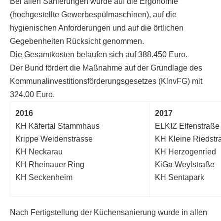
Bei allen Sanierungen wurde auf die Ergonomie
(hochgestellte Gewerbespülmaschinen), auf die
hygienischen Anforderungen und auf die örtlichen
Gegebenheiten Rücksicht genommen.
Die Gesamtkosten belaufen sich auf 388.450 Euro.
Der Bund fördert die Maßnahme auf der Grundlage des
Kommunalinvestitionsförderungsgesetzes (KlnvFG) mit
324.00 Euro.
2016
2017
KH Käfertal Stammhaus
ELKIZ Elfenstraße
Krippe Weidenstrasse
KH Kleine Riedstr
KH Neckarau
KH Herzogenried
KH Rheinauer Ring
KiGa Weylstraße
KH Seckenheim
KH Sentapark
Nach Fertigstellung der Küchensanierung wurde in allen