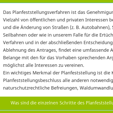
Das Planfeststellungsverfahren ist das Genehmigun
Vielzahl von öffentlichen und privaten Interessen b
und die Änderung von Straßen (z. B. Autobahnen),
Seilbahnen oder wie in unserem Falle für die Ert
Verfahren und in der abschließenden Entscheidung
Ablehnung des Antrages, findet eine umfassende A
Belange mit den für das Vorhaben sprechenden Argu
möglichst alle Interessen zu vereinen.
Ein wichtiges Merkmal der Planfeststellung ist die
Planfeststellungsbeschluss alle anderen notwendi
naturschutzrechtliche Befreiungen, Waldumwandl
Was sind die einzelnen Schritte des Planfeststel