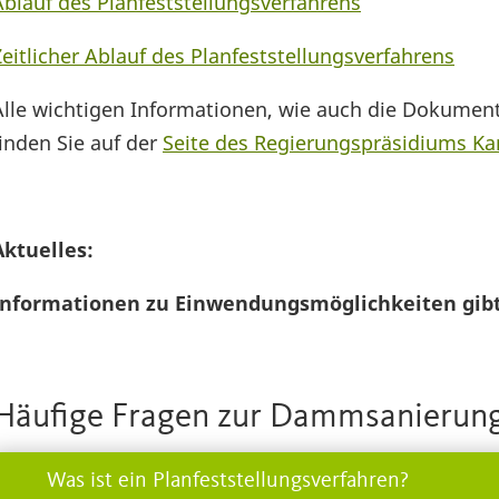
Ablauf des Planfeststellungsverfahrens
Zeitlicher Ablauf des Planfeststellungsverfahrens
Alle wichtigen Informationen, wie auch die Dokumen
finden Sie auf der
Seite des Regierungspräsidiums Ka
Aktuelles:
Informationen zu Einwendungsmöglichkeiten gib
Häufige Fragen zur Dammsanierun
Was ist ein Planfeststellungsverfahren?