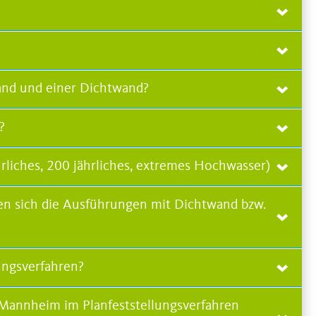
and und einer Dichtwand?
?
liches, 200 jährliches, extremes Hochwasser)
en sich die Ausführungen mit Dichtwand bzw.
ungsverfahren?
 Mannheim im Planfeststellungsverfahren