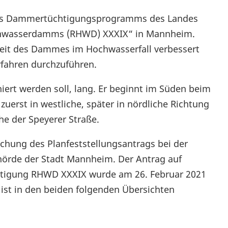
des Dammertüchtigungsprogramms des Landes
chwasserdamms (RHWD) XXXIX“ in Mannheim.
keit des Dammes im Hochwasserfall verbessert
rfahren durchzuführen.
iert werden soll, lang. Er beginnt im Süden beim
erst in westliche, später in nördliche Richtung
e der Speyerer Straße.
ichung des Planfeststellungsantrags bei der
hörde der Stadt Mannheim. Der Antrag auf
chtigung RHWD XXXIX wurde am 26. Februar 2021
 ist in den beiden folgenden Übersichten