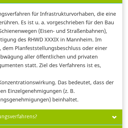
gsverfahren für Infrastrukturvorhaben, die eine
erühren. Es ist u. a. vorgeschrieben für den Bau
 Schienenwegen (Eisen- und Straßenbahnen),
üchtigung des RHWD XXXIX in Mannheim. Im
, dem Planfeststellungsbeschluss oder einer
bwägung aller öffentlichen und privaten
menten statt. Ziel des Verfahrens ist es,
 Konzentrationswirkung. Das bedeutet, dass der
gen Einzelgenehmigungen (z. B.
ungsgenehmigungen) beinhaltet.
lungsverfahrens?