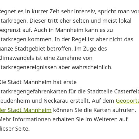
Regnet es in kurzer Zeit sehr intensiv, spricht man vo
Starkregen. Dieser tritt eher selten und meist lokal
begrenzt auf. Auch in Mannheim kann es zu
Starkregen kommen. In der Regel ist aber nicht das
ganze Stadtgebiet betroffen. Im Zuge des
Klimawandels ist eine Zunahme von
Starkregenereignissen aber wahrscheinlich.
Die Stadt Mannheim hat erste
Starkregengefahrenkarten für die Stadtteile Casterfel
Feudenheim und Neckarau erstellt. Auf dem
Geoport
der Stadt Mannheim
können Sie die Karten aufrufen.
Mehr Informationen erhalten Sie im Weiteren auf
dieser Seite.