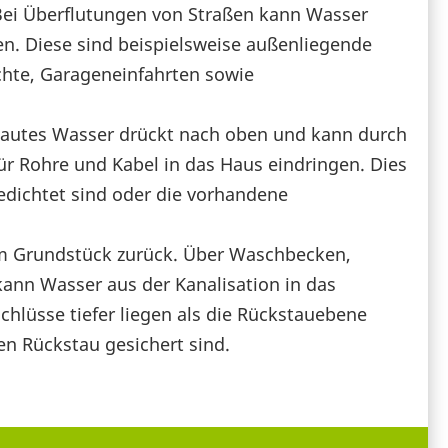
Bei Überflutungen von Straßen kann Wasser
n. Diese sind beispielsweise außenliegende
chte, Garageneinfahrten sowie
tautes Wasser drückt nach oben und kann durch
ür Rohre und Kabel in das Haus eindringen. Dies
edichtet sind oder die vorhandene
um Grundstück zurück. Über Waschbecken,
ann Wasser aus der Kanalisation in das
hlüsse tiefer liegen als die Rückstauebene
en Rückstau gesichert sind.