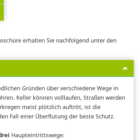
roschüre erhalten Sie nachfolgend unter den
edlichen Gründen über verschiedene Wege in
hren. Keller können volllaufen, Straßen werden
egen meist plötzlich auftritt, ist die
 Fall einer Überflutung der beste Schutz.
drei
Haupteintrittswege: