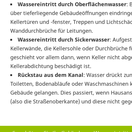
Wassereintritt durch Oberflächenwasser
: 
über tieferliegende Gebäudeöffnungen eindringe
Kellertüren und -fenster, Treppen und Lichtschä
Wanddurchbrüche für Leitungen.
Wassereintritt durch Sickerwasser
: Aufges
Kellerwände, die Kellersohle oder Durchbrüche f
geschieht vor allem dann, wenn Keller nicht abg
Kellerabdichtung beschädigt ist.
Rückstau aus dem Kanal
: Wasser drückt z
Toiletten, Bodenabläufe oder Waschmaschinen k
Gebäude gelangen. Dies passiert, wenn Hausansc
(also die Straßenoberkante) und diese nicht geg