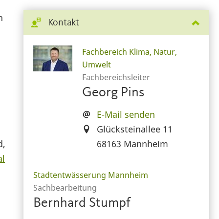
n
Kontakt
Fachbereich Klima, Natur,
Umwelt
Fachbereichsleiter
Georg Pins
E-Mail senden
Glücksteinallee 11
68163 Mannheim
d,
al
Stadtentwässerung Mannheim
Sachbearbeitung
Bernhard Stumpf