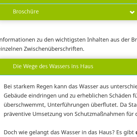
Broschüre
Informationen zu den wichtigsten Inhalten aus der B
einzelnen Zwischenüberschriften.
Die Wege des Wassers ins Haus
Bei starkem Regen kann das Wasser aus unterschi
Gebäude eindringen und zu erheblichen Schäden fü
überschwemmt, Unterführungen überflutet. Da Starkr
präventive Umsetzung von Schutzmaßnahmen für den
Doch wie gelangt das Wasser in das Haus? Es gibt