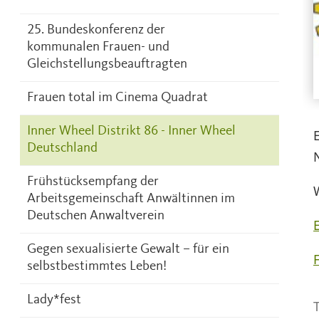
25. Bundeskonferenz der
kommunalen Frauen- und
Gleichstellungsbeauftragten
Frauen total im Cinema Quadrat
Inner Wheel Distrikt 86 - Inner Wheel
Deutschland
Frühstücksempfang der
Arbeitsgemeinschaft Anwältinnen im
Deutschen Anwaltverein
Gegen sexualisierte Gewalt – für ein
F
selbstbestimmtes Leben!
Lady*fest
T