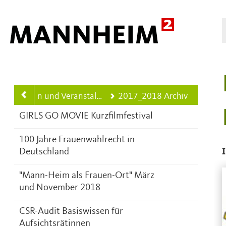
Hauptnavigation
en und Veranstaltungen aus der Stadtgesellschaft
2017_2018 Archiv
GIRLS GO MOVIE Kurzfilmfestival
100 Jahre Frauenwahlrecht in
Deutschland
"Mann-Heim als Frauen-Ort" März
und November 2018
CSR-Audit Basiswissen für
Aufsichtsrätinnen