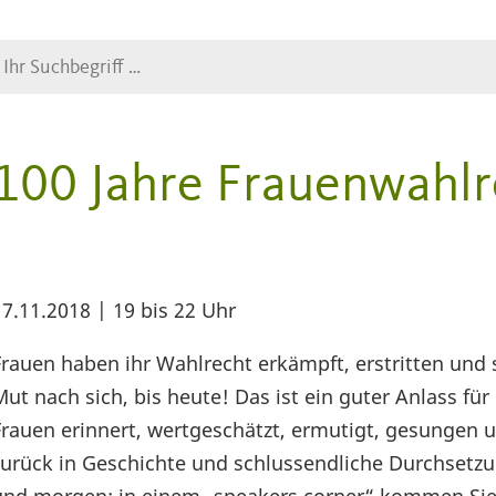
Suche
100 Jahre Frauenwahlr
17.11.2018 | 19 bis 22 Uhr
Frauen haben ihr Wahlrecht erkämpft, erstritten und s
Mut nach sich, bis heute! Das ist ein guter Anlass fü
Frauen erinnert, wertgeschätzt, ermutigt, gesungen u
zurück in Geschichte und schlussendliche Durchsetzu