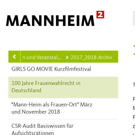
Hauptnavigation
en und Veranstaltungen aus der Stadtgesellschaft
2017_2018 Archiv
GIRLS GO MOVIE Kurzfilmfestival
100 Jahre Frauenwahlrecht in
Deutschland
"Mann-Heim als Frauen-Ort" März
und November 2018
CSR-Audit Basiswissen für
Aufsichtsrätinnen