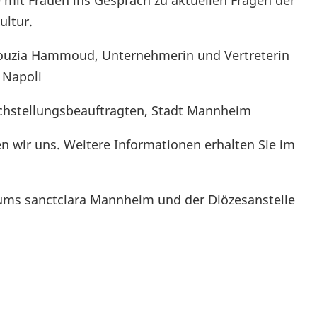
mit Frauen ins Gespräch zu aktuellen Fragen der
ultur.
Fouzia Hammoud, Unternehmerin und Vertreterin
 Napoli
eichstellungsbeauftragten, Stadt Mannheim
uen wir uns. Weitere Informationen erhalten Sie im
ums sanctclara Mannheim und der Diözesanstelle