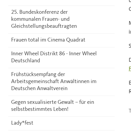
25. Bundeskonferenz der
kommunalen Frauen- und
Gleichstellungsbeauftragten
Frauen total im Cinema Quadrat
Inner Wheel Distrikt 86 - Inner Wheel
Deutschland
F
Frühstücksempfang der
Arbeitsgemeinschaft Anwältinnen im
Deutschen Anwaltverein
Gegen sexualisierte Gewalt – für ein
selbstbestimmtes Leben!
T
Lady*fest