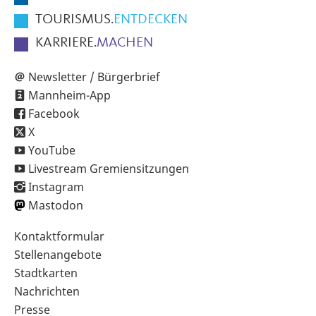
TOURISMUS.
ENTDECKEN
KARRIERE.
MACHEN
Newsletter / Bürgerbrief
Mannheim-App
Facebook
X
YouTube
Livestream Gremiensitzungen
Instagram
Mastodon
Sekundärnavigation
Kontaktformular
im
Stellenangebote
Fußbereich
Stadtkarten
Nachrichten
Presse