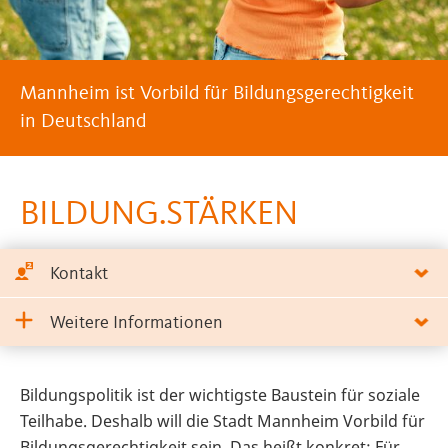
Mannheim ist Vorbild für Bildungsgerechtigkeit
in Deutschland
BILDUNG.STÄRKEN
Kontakt
Weitere Informationen
Bildungspolitik ist der wichtigste Baustein für soziale
Teilhabe. Deshalb will die Stadt Mannheim Vorbild für
Bildungsgerechtigkeit sein. Das heißt konkret: Für