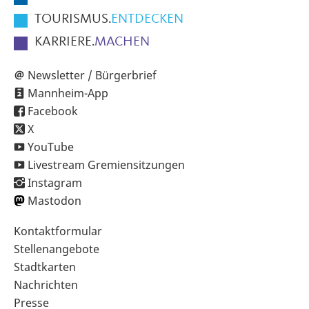
TOURISMUS.
ENTDECKEN
KARRIERE.
MACHEN
Newsletter / Bürgerbrief
Mannheim-App
Facebook
X
YouTube
Livestream Gremiensitzungen
Instagram
Mastodon
Sekundärnavigation
Kontaktformular
im
Stellenangebote
Fußbereich
Stadtkarten
Nachrichten
Presse