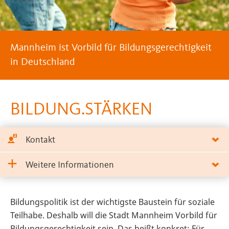
Mannheim ist Vorbild für Bildungsgerechtigkeit
in Deutschland
BILDUNG.STÄRKEN
Kontakt
Weitere Informationen
Bildungspolitik ist der wichtigste Baustein für soziale
Teilhabe. Deshalb will die Stadt Mannheim Vorbild für
Bildungsgerechtigkeit sein. Das heißt konkret: Für