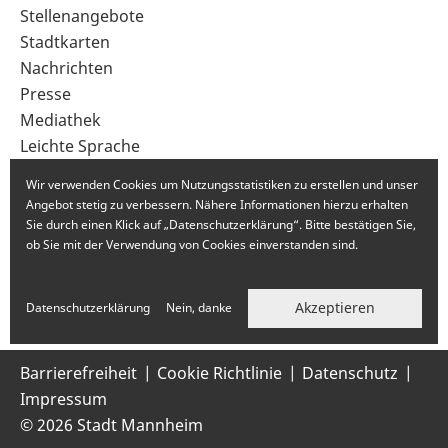
im
Stellenangebote
Fußbereich
Stadtkarten
Nachrichten
Presse
Mediathek
Leichte Sprache
Gebärdensprache
Wir verwenden Cookies um Nutzungsstatistiken zu erstellen und unser
Angebot stetig zu verbessern. Nähere Informationen hierzu erhalten
Sie durch einen Klick auf „Datenschutzerklärung“. Bitte bestätigen Sie,
ob Sie mit der Verwendung von Cookies einverstanden sind.
Akzeptieren
Datenschutzerklärung
Nein, danke
Barrierefreiheit
Cookie Richtlinie
Datenschutz
Impressum
© 2026 Stadt Mannheim