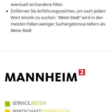
eventuell vorhandene Filter.
Entfernen Sie Anführungszeichen, um nach jedem
Wort einzeln zu suchen:
"Meine Stadt"
wird in den
meisten Fällen weniger Suchergebnisse liefern als
Meine Stadt.
Hauptmenüpunkte
SERVICE.
BIETEN
im
WIRTSCHAFT.
ENTWICKELN