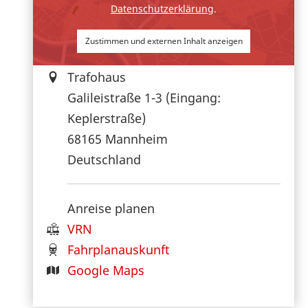
Datenschutzerklärung
.
Zustimmen und externen Inhalt anzeigen
Trafohaus
Galileistraße 1-3 (Eingang:
Keplerstraße)
68165
Mannheim
Deutschland
n
Anreise planen
VRN
Fahrplanauskunft
Google Maps