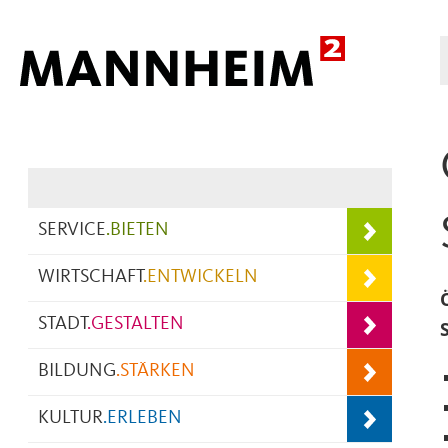
Hauptnavigation
SERVICE
.
BIETEN
WIRTSCHAFT
.
ENTWICKELN
STADT
.
GESTALTEN
BILDUNG
.
STÄRKEN
KULTUR
.
ERLEBEN