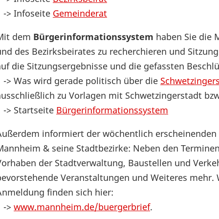
-> Infoseite
Gemeinderat
Mit dem
Bürgerinformationssystem
haben Sie die 
und des Bezirksbeirates zu recherchieren und Sitzung
auf die Sitzungsergebnisse und die gefassten Beschlü
-> Was wird gerade politisch über die
Schwetzinger
ausschließlich zu Vorlagen mit Schwetzingerstadt bzw.
-> Startseite
Bürgerinformationssystem
Außerdem informiert der wöchentlich erscheinenden
Mannheim & seine Stadtbezirke: Neben den Terminen
Vorhaben der Stadtverwaltung, Baustellen und Verke
bevorstehende Veranstaltungen und Weiteres mehr. W
Anmeldung finden sich hier:
->
www.mannheim.de/buergerbrief
.