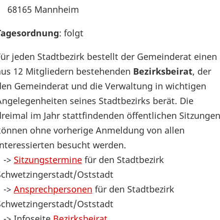
68165 Mannheim
Tagesordnung
: folgt
Für jeden Stadtbezirk bestellt der Gemeinderat einen
aus 12 Mitgliedern bestehenden
Bezirksbeirat
, der
den Gemeinderat und die Verwaltung in wichtigen
Angelegenheiten seines Stadtbezirks berät. Die
dreimal im Jahr stattfindenden öffentlichen Sitzunge
können ohne vorherige Anmeldung von allen
Interessierten besucht werden.
->
Sitzungstermine
für den Stadtbezirk
Schwetzingerstadt/Oststadt
->
Ansprechpersonen
für den Stadtbezirk
Schwetzingerstadt/Oststadt
-> Infoseite
Bezirksbeirat