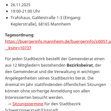
26.11.2025
19:00-21:00 Uhr
Trafohaus, Galileistraße 1-3 (Eingang:
Keplerstraße), 68165 Mannheim
Tagesordnung
:
https://buergerinfo.mannheim.de/buergerinfo/si0057.
__ksinr=10737
Für jeden Stadtbezirk bestellt der Gemeinderat einen
aus 12 Mitgliedern bestehenden
Bezirksbeirat
, der
den Gemeinderat und die Verwaltung in wichtigen
Angelegenheiten seines Stadtbezirks berät. Die
dreimal im Jahr stattfindenden öffentlichen Sitzungen
können ohne vorherige Anmeldung von allen
Interessierten besucht werden.
->
Sitzungstermine
für den Stadtbezirk
Schwetzingerstadt/Oststadt