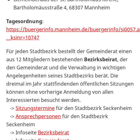
Bartholomäusstraße 4, 68307 Mannheim
Tagesordnung
:
https://buergerinfo.mannheim.de/buergerinfo/si0057.
__ksinr=10747
Für jeden Stadtbezirk bestellt der Gemeinderat einen
aus 12 Mitgliedern bestehenden
Bezirksbeirat
, der
den Gemeinderat und die Verwaltung in wichtigen
Angelegenheiten seines Stadtbezirks berät. Die
dreimal im Jahr stattfindenden öffentlichen Sitzungen
können ohne vorherige Anmeldung von allen
Interessierten besucht werden.
->
Sitzungstermine
für den Stadtbezirk Seckenheim
->
Ansprechpersonen
für den Stadtbezirk
Seckenheim
-> Infoseite
Bezirksbeirat